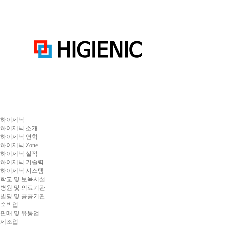
하이제닉
하이제닉 소개
하이제닉 연혁
하이제닉 Zone
하이제닉 실적
하이제닉 기술력
하이제닉 시스템
학교 및 보육시설
병원 및 의료기관
빌딩 및 공공기관
숙박업
판매 및 유통업
제조업