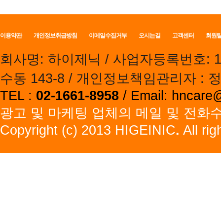
이용약관
개인정보취급방침
이메일수집거부
오시는길
고객센터
회원
회사명: 하이제닉 / 사업자등록번호: 132-
수동 143-8
/ 개인정보책임관리자 : 
TEL :
02-1661-8958
/ Email: hncar
광고 및 마케팅 업체의 메일 및 전화
Copyright (c) 2013 HIGEINIC
.
All rig