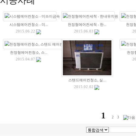
시공사례
시스템에어컨청소 - 미...
천정형에어컨세척 - 한...
천정형
2015.06.22
2015.06.03
2
천정형에어컨청소, 스...
천정형
2015.04.07
2
스탠드에어컨청소, 실...
2015.02.02
1
2
3