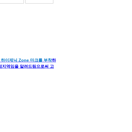
하이제닉 Zone 마크를 부착
하
청정지역임을 알려드림으로써 고