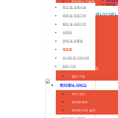
하이제닉
하이제닉 기술력
제조업
학교 및 보육시설
하이제닉 시스템
하이제닉
병원 및 의료기관
학교 및 보육시설
빌딩 및 공공기관
병원 및 의료기관
숙박업
빌딩 및 공공기관
판매 및 유통업
숙박업
제조업
판매 및 유통업
요식업 및 서비스업
제조업
일반 가정
요식업 및 서비스업
일반 가정
하이제닉 서비스
유지·관리
에어컨세척
에어컨 이전·설치