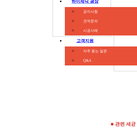
하이제닉 광장
■ 피해 대상
공지사항
견적문의
시공사례
고객지원
자주 묻는 질문
Q&A
■ 관련 세균