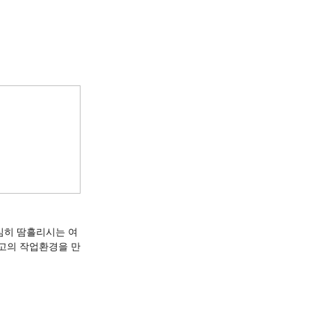
심히 땀흘리시는 여
고의 작업환경을 만