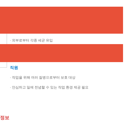
방문객
· 외부로부터 각종 세균 유입
· 먼지가 많은 작업환경상 다량의 세균에 노출
직원
· 작업을 위해 여러 질병으로부터 보호 대상
· 안심하고 일에 전념할 수 있는 작업 환경 제공 필요
 정보