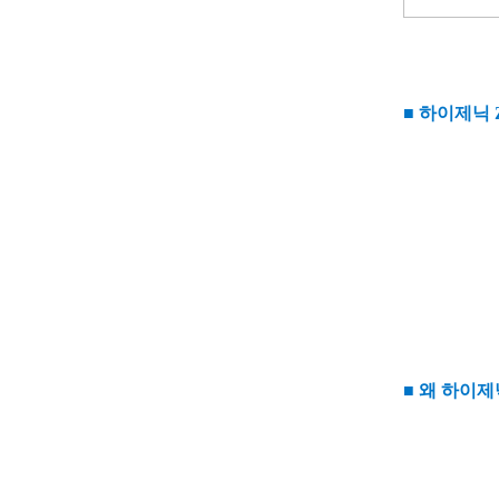
■ 하이제닉 Z
■ 왜 하이