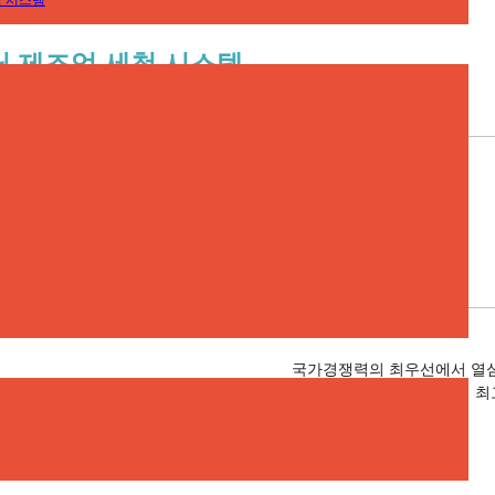
 시스템
 제조업 세척 시스템
국가경쟁력의 최우선에서 열
러분을 위해 하이제닉에서 최
들어드리겠습니다.