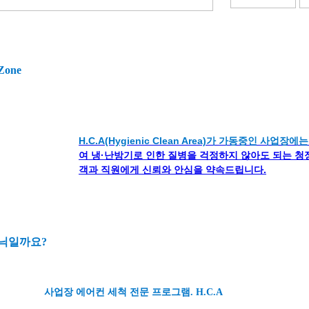
one
H.C.A(Hygienic Clean Area)가 가동중인 사업장에는
여
냉·난방기로 인한 질병을 걱정하지 않아도 되는 
객과 직원에게 신뢰와 안심을 약속드립니다.
제닉일까요?
사업장 에어컨 세척 전문 프로그램. H.C.A