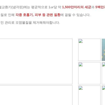
열교환기(냉각핀)에는 평균적으로 1㎤당 약
1,500만마리의 세균
과
5백만
물질로 인해
각종 호흡기, 피부 등 관련 질환
에 걸릴 수 있습니다.
인 관리로 오염물질을 제거해줘야합니다.