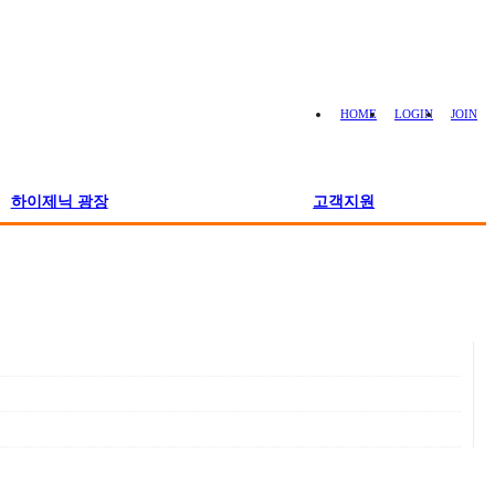
HOME
LOGIN
JOIN
하이제닉 광장
고객지원