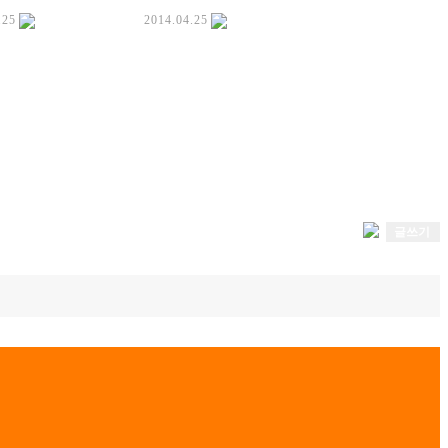
.25
2014.04.25
글쓰기