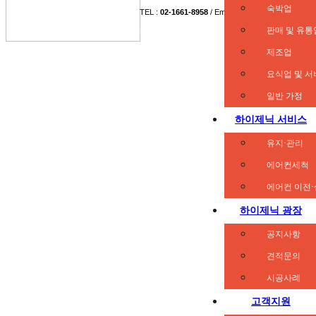
숙박업
TEL :
02-1661-8958
/ Email: hncare@naver.com
판매 및 유통
광고 및 마케팅 업체의 메일 및 전화수집을 거부합니
Copyright (c) 2013 HIGEINIC
.
All rights reserved
제조업
요식업 및 
일반 가정
하이제닉 서비스
유지·관리
에어컨세척
에어컨 이전
하이제닉 광장
공지사항
견적문의
시공사례
고객지원